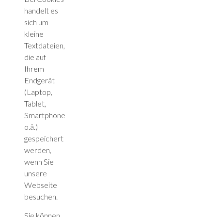
handelt es
sich um
kleine
Textdateien,
die auf
Ihrem
Endgerät
(Laptop,
Tablet,
Smartphone
o.ä.)
gespeichert
werden,
wenn Sie
unsere
Webseite
besuchen.
Sie können