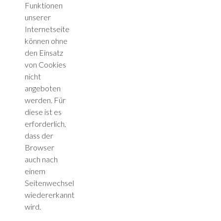
Funktionen
unserer
Internetseite
können ohne
den Einsatz
von Cookies
nicht
angeboten
werden. Für
diese ist es
erforderlich,
dass der
Browser
auch nach
einem
Seitenwechsel
wiedererkannt
wird.