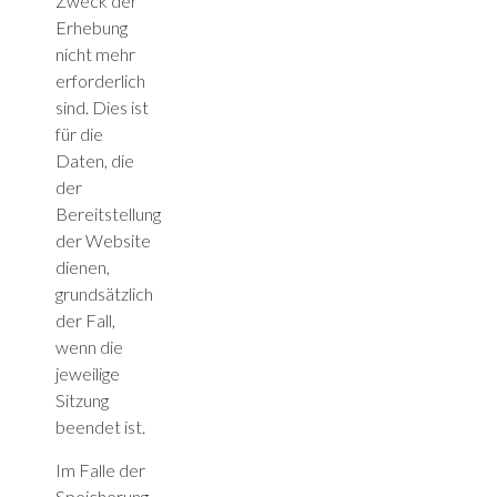
Zweck der
Erhebung
nicht mehr
erforderlich
sind. Dies ist
für die
Daten, die
der
Bereitstellung
der Website
dienen,
grundsätzlich
der Fall,
wenn die
jeweilige
Sitzung
beendet ist.
Im Falle der
Speicherung