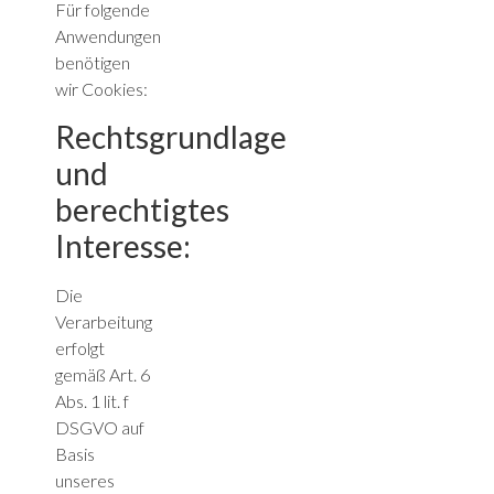
Für folgende
Anwendungen
benötigen
wir Cookies:
Rechtsgrundlage
und
berechtigtes
Interesse:
Die
Verarbeitung
erfolgt
gemäß Art. 6
Abs. 1 lit. f
DSGVO auf
Basis
unseres