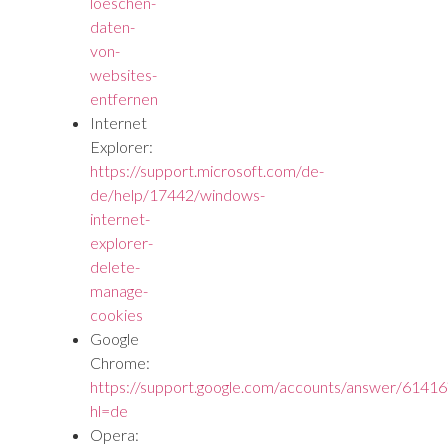
loeschen-
daten-
von-
websites-
entfernen
Internet
Explorer:
https://support.microsoft.com/de-
de/help/17442/windows-
internet-
explorer-
delete-
manage-
cookies
Google
Chrome:
https://support.google.com/accounts/answer/61416
hl=de
Opera: