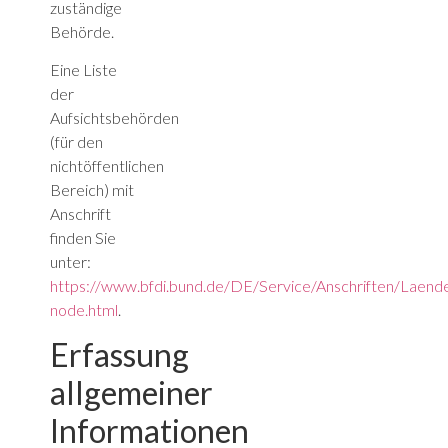
zuständige
Behörde.
Eine Liste
der
Aufsichtsbehörden
(für den
nichtöffentlichen
Bereich) mit
Anschrift
finden Sie
unter:
https://www.bfdi.bund.de/DE/Service/Anschriften/Laend
node.html
.
Erfassung
allgemeiner
Informationen