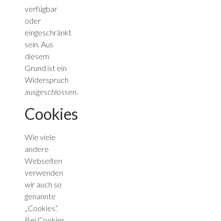
verfügbar
oder
eingeschränkt
sein. Aus
diesem
Grund ist ein
Widerspruch
ausgeschlossen.
Cookies
Wie viele
andere
Webseiten
verwenden
wir auch so
genannte
„Cookies“.
Bei Cookies