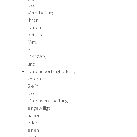
die
Verarbeitung
Ihrer
Daten
bei uns
(Art.
21
DSGVO)
und
Datenübertragbarkeit,
sofern
Sie in
die
Datenverarbeitung
eingewilligt
haben
oder
einen