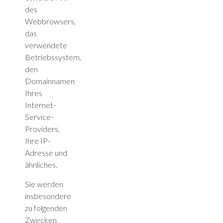
des
Webbrowsers,
das
verwendete
Betriebssystem,
den
Domainnamen
Ihres
Internet-
Service-
Providers,
Ihre IP-
Adresse und
ähnliches.
Sie werden
insbesondere
zu folgenden
Zwecken