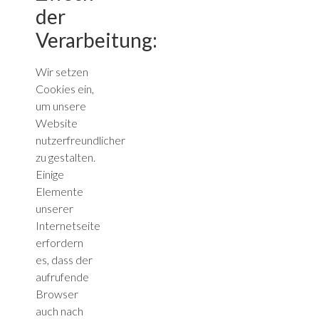
der
Verarbeitung:
Wir setzen
Cookies ein,
um unsere
Website
nutzerfreundlicher
zu gestalten.
Einige
Elemente
unserer
Internetseite
erfordern
es, dass der
aufrufende
Browser
auch nach