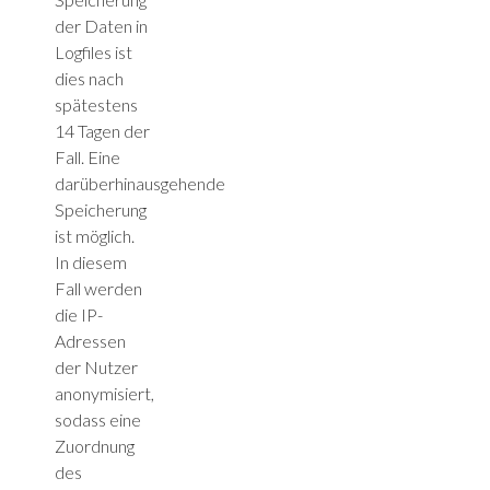
der Daten in
Logfiles ist
dies nach
spätestens
14 Tagen der
Fall. Eine
darüberhinausgehende
Speicherung
ist möglich.
In diesem
Fall werden
die IP-
Adressen
der Nutzer
anonymisiert,
sodass eine
Zuordnung
des