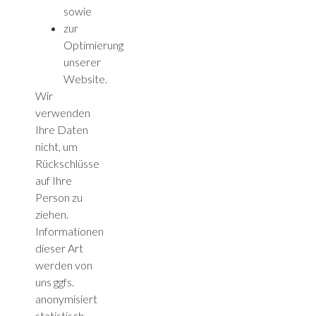
sowie
zur
Optimierung
unserer
Website.
Wir
verwenden
Ihre Daten
nicht, um
Rückschlüsse
auf Ihre
Person zu
ziehen.
Informationen
dieser Art
werden von
uns ggfs.
anonymisiert
statistisch