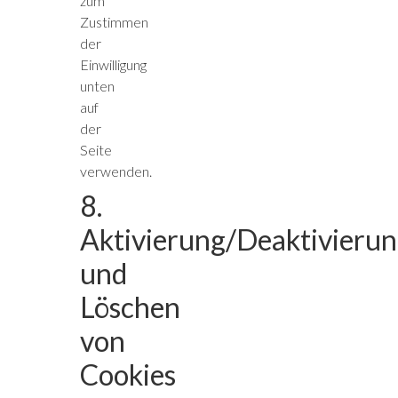
zum
Zustimmen
der
Einwilligung
unten
auf
der
Seite
verwenden.
8.
Aktivierung/Deaktivieru
und
Löschen
von
Cookies