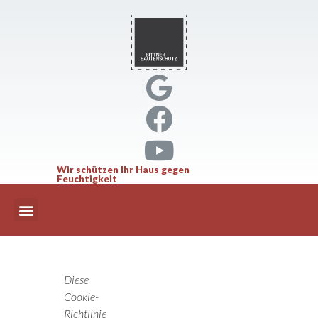
Wir schützen Ihr Haus gegen
Feuchtigkeit
Diese
Cookie-
Richtlinie