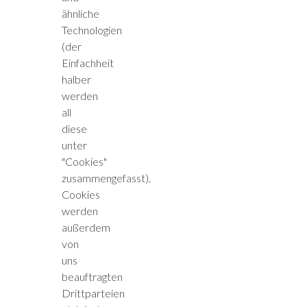
ähnliche
Technologien
(der
Einfachheit
halber
werden
all
diese
unter
"Cookies"
zusammengefasst).
Cookies
werden
außerdem
von
uns
beauftragten
Drittparteien