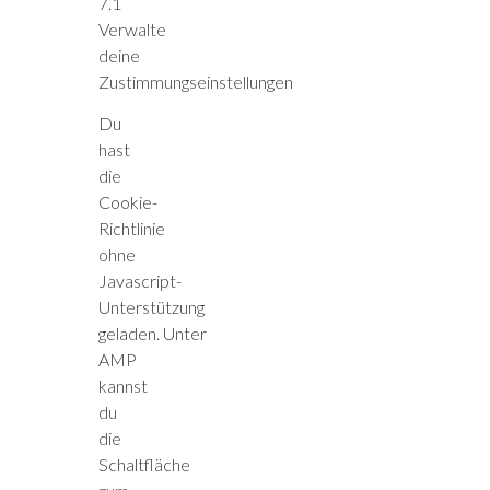
7.1
Verwalte
deine
Zustimmungseinstellungen
Du
hast
die
Cookie-
Richtlinie
ohne
Javascript-
Unterstützung
geladen. Unter
AMP
kannst
du
die
Schaltfläche