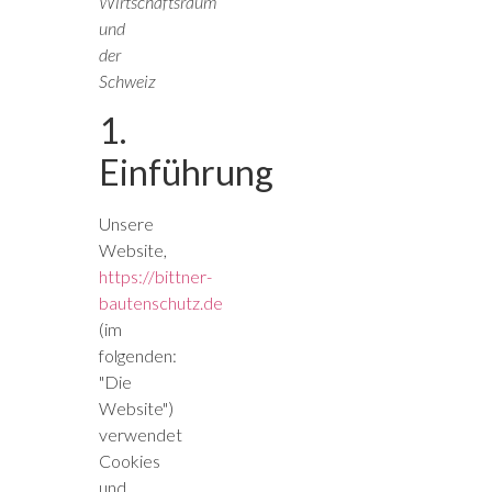
Wirtschaftsraum
und
der
Schweiz
1.
Einführung
Unsere
Website,
https://bittner-
bautenschutz.de
(im
folgenden:
"Die
Website")
verwendet
Cookies
und