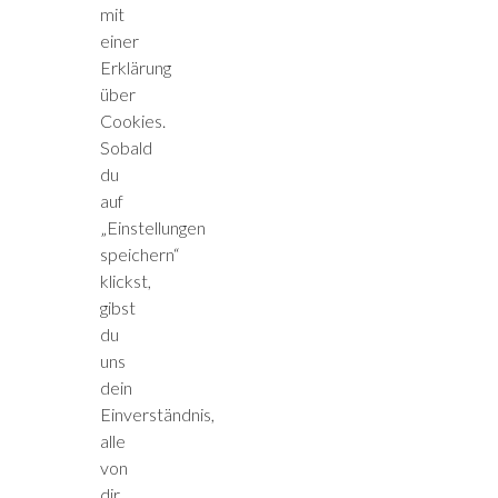
mit
einer
Erklärung
über
Cookies.
Sobald
du
auf
„Einstellungen
speichern“
klickst,
gibst
du
uns
dein
Einverständnis,
alle
von
dir