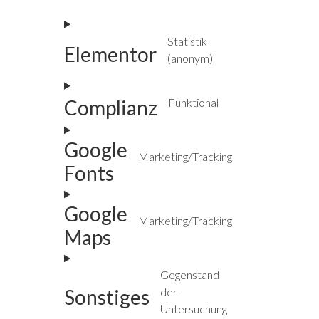
Statistik
Elementor
(anonym)
Complianz
Funktional
Google
Marketing/Tracking
Fonts
Google
Marketing/Tracking
Maps
Gegenstand
Sonstiges
der
Untersuchung