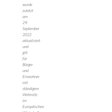
wurde
zuletzt
am
29.
September
2022
aktualisiert
und
gilt
für
Bürger
und
Einwohner
mit
ständigem
Wohnsitz
im
Europäischen